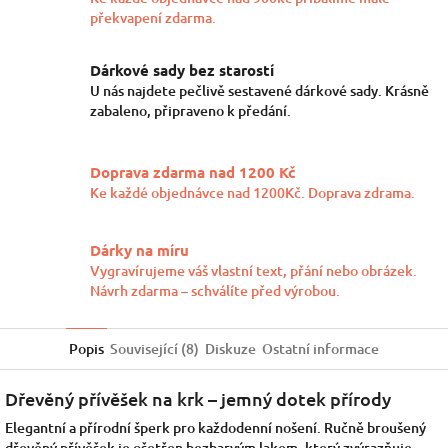
překvapení zdarma.
Dárkové sady bez starostí
U nás najdete pečlivě sestavené dárkové sady. Krásně
zabaleno, připraveno k předání.
Doprava zdarma nad 1200 Kč
Ke každé objednávce nad 1200Kč. Doprava zdrama.
Dárky na míru
Vygravírujeme váš vlastní text, přání nebo obrázek.
Návrh zdarma – schválíte před výrobou.
Popis
Související (8)
Diskuze
Ostatní informace
Dřevěný přívěšek na krk – jemný dotek přírody
Elegantní a přírodní šperk pro každodenní nošení. Ručně broušený
dřevěný přívěšek je ošetřen bezbarvým lakem, který zvýrazňuje