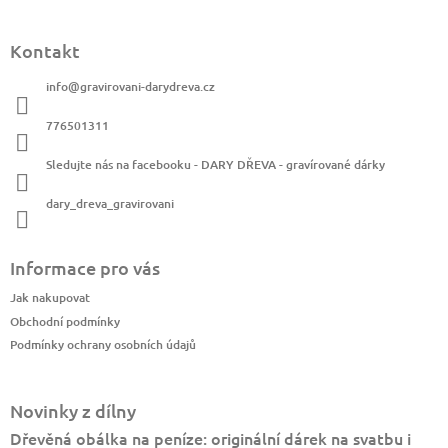
Kontakt
info
@
gravirovani-darydreva.cz
776501311
Sledujte nás na facebooku - DARY DŘEVA - gravírované dárky
dary_dreva_gravirovani
Informace pro vás
Jak nakupovat
Obchodní podmínky
Podmínky ochrany osobních údajů
Novinky z dílny
Dřevěná obálka na peníze: originální dárek na svatbu i