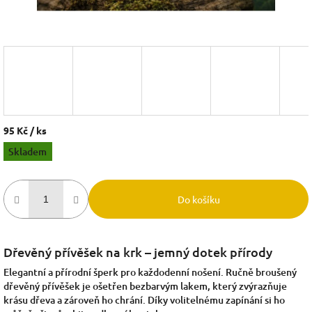
95 Kč
/ ks
Měrná
Skladem
cena:
Do košíku
Dřevěný přívěšek na krk – jemný dotek přírody
Elegantní a přírodní šperk pro každodenní nošení. Ručně broušený
dřevěný přívěšek je ošetřen bezbarvým lakem, který zvýrazňuje
krásu dřeva a zároveň ho chrání. Díky volitelnému zapínání si ho