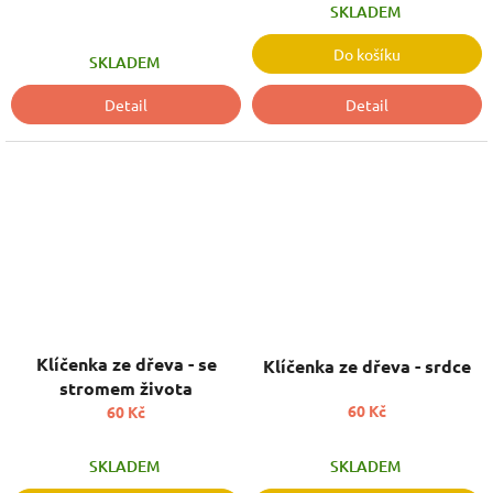
SKLADEM
Do košíku
SKLADEM
Detail
Detail
Klíčenka ze dřeva - se
Klíčenka ze dřeva - srdce
stromem života
60 Kč
60 Kč
SKLADEM
SKLADEM