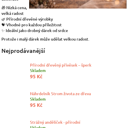
🎁 Nízká cena,
velká radost
🌿 Přírodní dřevěné výrobky
💝 Vhodné pro každou příležitost
✨ Ideální jako drobný dárek od srdce
Protože i malý dárek může udělat velkou radost.
Nejprodávanější
Přírodní dřevěný přívěsek – šperk
Skladem
95 Kč
Náhrdelník Strom života ze dřeva
Skladem
95 Kč
Strážný andělíček - přírodní
Skladem