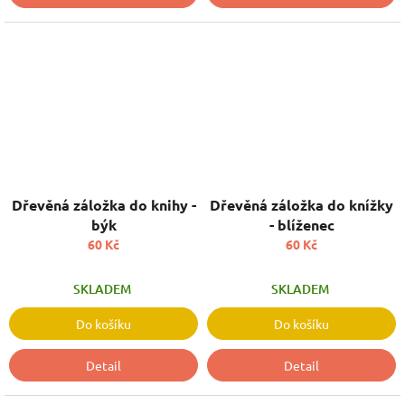
Dřevěná záložka do knihy -
Dřevěná záložka do knížky
býk
- blíženec
60 Kč
60 Kč
SKLADEM
SKLADEM
Do košíku
Do košíku
Detail
Detail