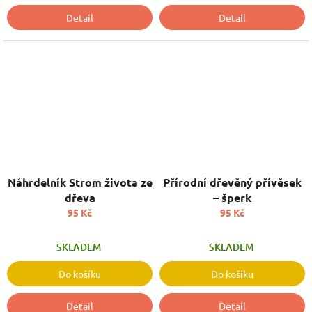
Detail
Detail
Náhrdelník Strom života ze
Přírodní dřevěný přívěsek
dřeva
– šperk
95 Kč
95 Kč
SKLADEM
SKLADEM
Do košíku
Do košíku
Detail
Detail