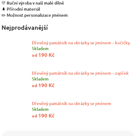
💛 Ruční výroba v naší malé dílně
🌲 Přírodní materiál
✏️ Možnost personalizace jménem
Nejprodávanější
Dřevěný památník na obrázky se jménem – kočičky
Skladem
190 Kč
od
Dřevěný památník na obrázky se jménem – zajíček
Skladem
190 Kč
od
Dřevěný památník na obrázky se jménem
Skladem
190 Kč
od
Ř