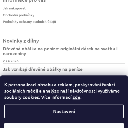
Jak nakupovat
Obchodní podmínky
Podmínky ochrany osobních údajů
Novinky z dílny
Dřevěná obálka na peníze: originální dárek na svatbu i
narozeniny
23.4.2026
Jak vznikají dřevěné obálky na peníze
7.4.2026
K personalizaci obsahu a reklam, poskytování funkcí
Jak vzniká turistický deník BESKYDY
sociálních médií a analýze naší návštěvnosti využíváme
30.3.2026
soubory cookies. Více informací
zde
.
Nastavení