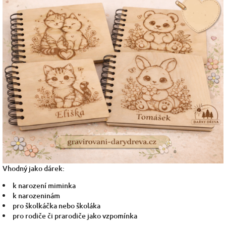
Vhodný jako dárek:
k narození miminka
k narozeninám
pro školkáčka nebo školáka
pro rodiče či prarodiče jako vzpomínka