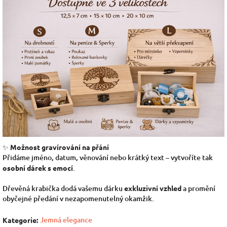
✨
Možnost gravírování na přání
Přidáme jméno, datum, věnování nebo krátký text – vytvoříte tak
osobní dárek s emocí
.
Dřevěná krabička dodá vašemu dárku
exkluzivní vzhled
a promění
obyčejné předání v nezapomenutelný okamžik.
Jemná elegance
Kategorie
: