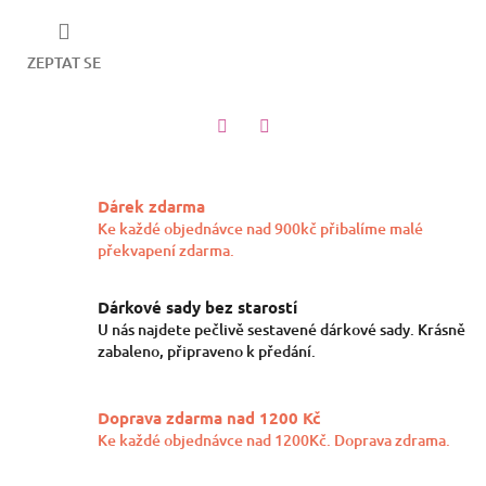
ZEPTAT SE
Twitter
Facebook
Dárek zdarma
Ke každé objednávce nad 900kč přibalíme malé
překvapení zdarma.
Dárkové sady bez starostí
U nás najdete pečlivě sestavené dárkové sady. Krásně
zabaleno, připraveno k předání.
Doprava zdarma nad 1200 Kč
Ke každé objednávce nad 1200Kč. Doprava zdrama.