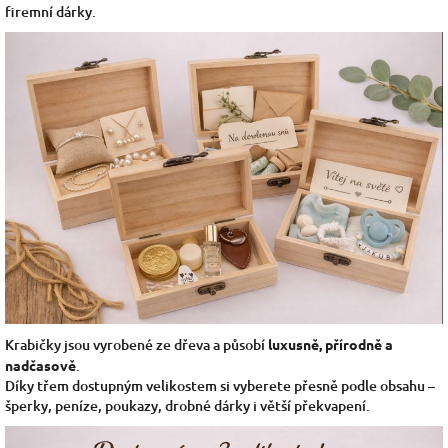
firemní dárky.
Krabičky jsou vyrobené ze dřeva a působí
luxusně, přírodně a
nadčasově
.
Díky třem dostupným velikostem si vyberete přesně podle obsahu –
šperky, peníze, poukazy, drobné dárky i větší překvapení.