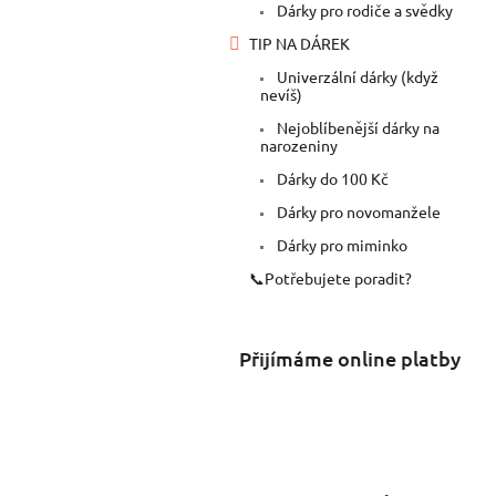
Dárky pro rodiče a svědky
TIP NA DÁREK
Univerzální dárky (když
nevíš)
Nejoblíbenější dárky na
narozeniny
Dárky do 100 Kč
Dárky pro novomanžele
Dárky pro miminko
📞Potřebujete poradit?
Přijímáme online platby