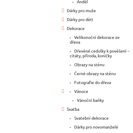
Anděl
Dárky pro muže
Dárky pro děti
Dekorace
Velikonoční dekorace ze
dřeva
Dřevěné cedulky k pověšení –
citáty, příroda, koníčky
Obrazy na stěnu
Černé obrazy na stěnu
Fotografie do dřeva
Vánoce
Vánoční baňky
Svatba
Svatební dekorace
Dárky pro novomanželé