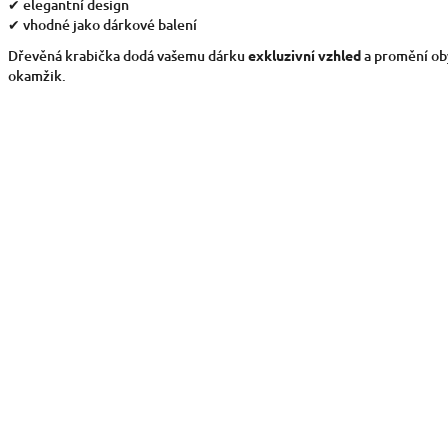
✔ elegantní design
✔ vhodné jako dárkové balení
Dřevěná krabička dodá vašemu dárku
exkluzivní vzhled
a promění ob
okamžik.