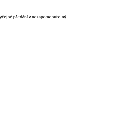
yčejné předání v nezapomenutelný