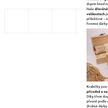
dojem hned na
Naše
dřevěné
velikostech
js
příležitost – 
firemní dárky
Krabičky jsou
přírodně a n
Díky třem dos
přesně podle 
drobné dárky 