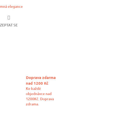
mná elegance
ZEPTAT SE
book
Doprava zdarma
nad 1200 Kč
Ke každé
objednávce nad
1200Kč. Doprava
zdrama.