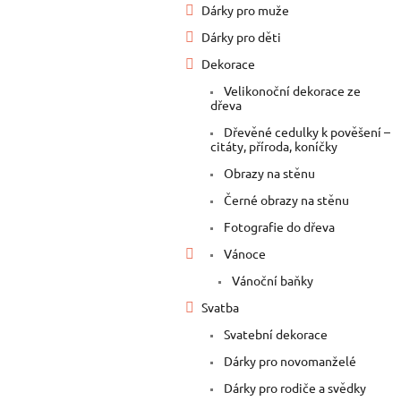
Dárky pro muže
Dárky pro děti
Dekorace
Velikonoční dekorace ze
dřeva
Dřevěné cedulky k pověšení –
citáty, příroda, koníčky
Obrazy na stěnu
Černé obrazy na stěnu
Fotografie do dřeva
Vánoce
Vánoční baňky
Svatba
Svatební dekorace
Dárky pro novomanželé
Dárky pro rodiče a svědky