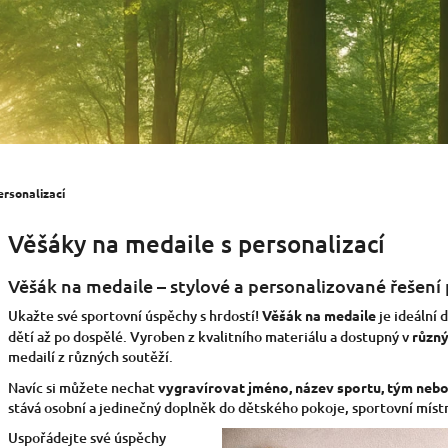
ersonalizací
Věšáky na medaile s personalizací
Věšák na medaile – stylové a personalizované řešení
Ukažte své sportovní úspěchy s hrdostí!
Věšák na medaile
je ideální 
dětí až po dospělé. Vyroben z kvalitního materiálu a dostupný v
různý
medailí z různých soutěží.
Navíc si můžete nechat
vygravírovat jméno, název sportu, tým nebo
stává osobní a jedinečný doplněk do dětského pokoje, sportovní míst
Uspořádejte své úspěchy