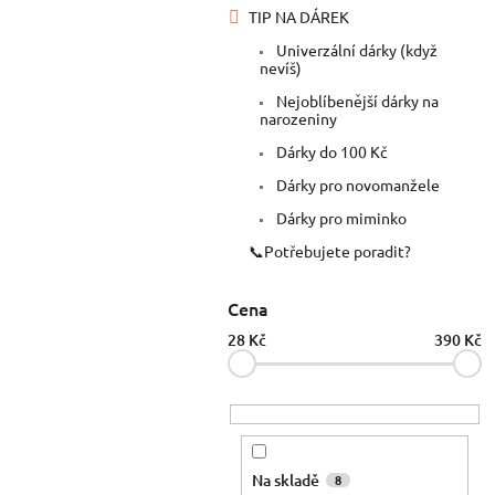
TIP NA DÁREK
Univerzální dárky (když
nevíš)
Nejoblíbenější dárky na
narozeniny
Dárky do 100 Kč
Dárky pro novomanžele
Dárky pro miminko
📞Potřebujete poradit?
Cena
28
Kč
390
Kč
Na skladě
8