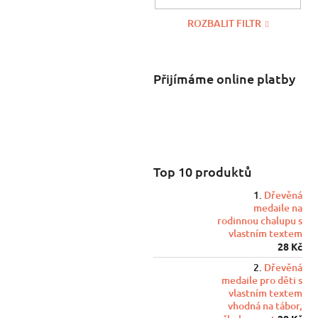
ROZBALIT FILTR
Přijímáme online platby
Top 10 produktů
Dřevěná
medaile na
rodinnou chalupu s
vlastním textem
28 Kč
Dřevěná
medaile pro děti s
vlastním textem
vhodná na tábor,