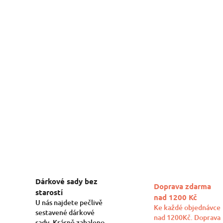
Dárkové sady bez
Doprava zdarma
starostí
nad 1200 Kč
U nás najdete pečlivě
Ke každé objednávce
sestavené dárkové
nad 1200Kč. Doprava
sady. Krásně zabaleno,