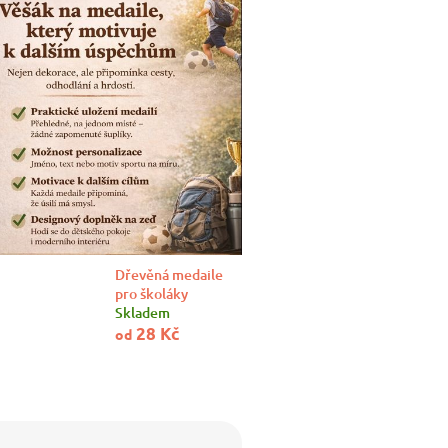
Dřevěná medaile
pro školáky
Skladem
28 Kč
od