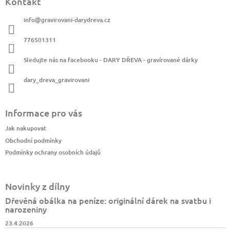
Kontakt
info
@
gravirovani-darydreva.cz
776501311
Sledujte nás na facebooku - DARY DŘEVA - gravírované dárky
dary_dreva_gravirovani
Informace pro vás
Jak nakupovat
Obchodní podmínky
Podmínky ochrany osobních údajů
Novinky z dílny
Dřevěná obálka na peníze: originální dárek na svatbu i
narozeniny
23.4.2026