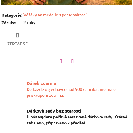
Věšáky na medaile s personalizací
Kategorie
:
2 roky
Záruka
:
ZEPTAT SE
Twitter
Facebook
Dárek zdarma
Ke každé objednávce nad 900kč přibalíme malé
překvapení zdarma.
Dárkové sady bez starostí
U nás najdete pečlivě sestavené dárkové sady. Krásně
zabaleno, připraveno k předání.