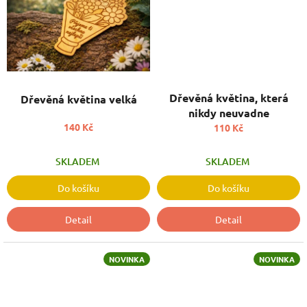
Dřevěná květina, která
Dřevěná květina velká
nikdy neuvadne
140 Kč
110 Kč
SKLADEM
SKLADEM
Do košíku
Do košíku
Detail
Detail
NOVINKA
NOVINKA