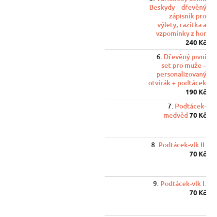
Beskydy – dřevěný
zápisník pro
výlety, razítka a
vzpomínky z hor
240 Kč
Dřevěný pivní
set pro muže –
personalizovaný
otvírák + podtácek
190 Kč
Podtácek-
medvěd
70 Kč
Podtácek-vlk II.
70 Kč
Podtácek-vlk I.
70 Kč