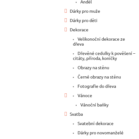
Anděl
Dárky pro muže
Dárky pro děti
Dekorace
Velikonoční dekorace ze
dřeva
Dřevěné cedulky k pověšení –
citáty, příroda, koníčky
Obrazy na stěnu
Černé obrazy na stěnu
Fotografie do dřeva
Vánoce
Vánoční baňky
Svatba
Svatební dekorace
Dárky pro novomanželé