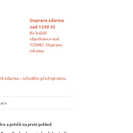
Doprava zdarma
nad 1200 Kč
Ke každé
objednávce nad
1200Kč. Doprava
zdrama.
rh zdarma – schválíte před výrobou.
mace
lce a potěší na první pohled.