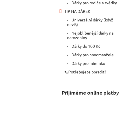
Dárky pro rodiče a svědky
TIP NA DÁREK
Univerzální dárky (když
nevíš)
Nejoblíbenější dárky na
narozeniny
Dárky do 100 Kč
Dárky pro novomanžele
Dárky pro miminko
📞Potřebujete poradit?
Přijímáme online platby