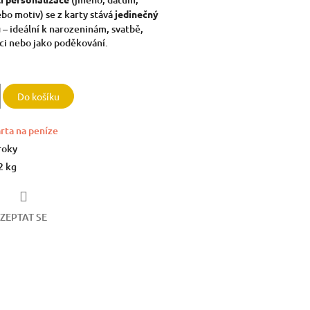
ebo motiv) se z karty stává
jedinečný
u
– ideální k narozeninám, svatbě,
ci nebo jako poděkování.
Do košíku
rta na peníze
roky
2 kg
ZEPTAT SE
book