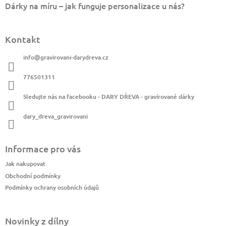
Dárky na míru – jak funguje personalizace u nás?
Kontakt
info
@
gravirovani-darydreva.cz
776501311
Sledujte nás na facebooku - DARY DŘEVA - gravírované dárky
dary_dreva_gravirovani
Informace pro vás
Jak nakupovat
Obchodní podmínky
Podmínky ochrany osobních údajů
Novinky z dílny