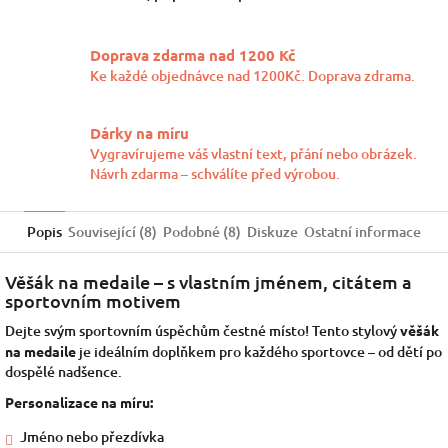
Doprava zdarma nad 1200 Kč
Ke každé objednávce nad 1200Kč. Doprava zdrama.
Dárky na míru
Vygravírujeme váš vlastní text, přání nebo obrázek.
Návrh zdarma – schválíte před výrobou.
Popis
Související (8)
Podobné (8)
Diskuze
Ostatní informace
Věšák na medaile – s vlastním jménem, citátem a
sportovním motivem
Dejte svým sportovním úspěchům čestné místo! Tento stylový
věšák
na medaile
je ideálním doplňkem pro každého sportovce – od dětí po
dospělé nadšence.
Personalizace na míru:
Jméno nebo přezdívka