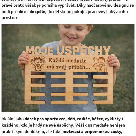
právě tento věšák je pomáhá vyprávět. Díky nadčasovému designu se
hodí pro
děti i dospělé
, do dětského pokoje, pracovny i obývacího
prostoru.
Ideální jako
dárek pro sportovce, děti, rodiče, běžce, cyklisty i
každého, kdo je hrdý na své úspěchy
. Věšák na medaile není jen
praktickým doplňkem, ale také
motivací a připomínkou cesty,