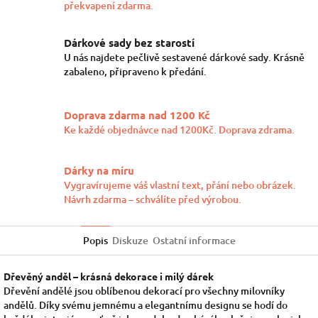
překvapení zdarma.
Dárkové sady bez starostí
U nás najdete pečlivě sestavené dárkové sady. Krásně
zabaleno, připraveno k předání.
Doprava zdarma nad 1200 Kč
Ke každé objednávce nad 1200Kč. Doprava zdrama.
Dárky na míru
Vygravírujeme váš vlastní text, přání nebo obrázek.
Návrh zdarma – schválíte před výrobou.
Popis
Diskuze
Ostatní informace
Dřevěný anděl – krásná dekorace i milý dárek
Dřevění andělé jsou oblíbenou dekorací pro všechny milovníky
andělů. Díky svému jemnému a elegantnímu designu se hodí do