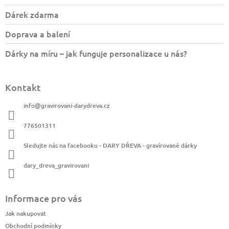
Dárek zdarma
Doprava a balení
Dárky na míru – jak funguje personalizace u nás?
Kontakt
info
@
gravirovani-darydreva.cz
776501311
Sledujte nás na facebooku - DARY DŘEVA - gravírované dárky
dary_dreva_gravirovani
Informace pro vás
Jak nakupovat
Obchodní podmínky