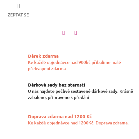
ZEPTAT SE
Twitter
Facebook
Dárek zdarma
Ke každé objednávce nad 900kč přibalíme malé
překvapení zdarma.
Dárkové sady bez starostí
U nás najdete pečlivě sestavené dárkové sady. Krásně
zabaleno, připraveno k předání.
Doprava zdarma nad 1200 Kč
Ke každé objednávce nad 1200Kč. Doprava zdrama.