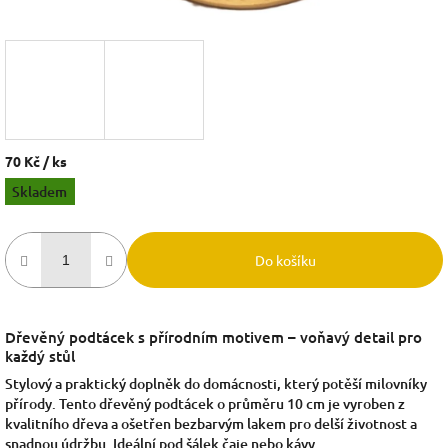
70 Kč
/ ks
Měrná
Skladem
cena:
Do košíku
Dřevěný podtácek s přírodním motivem – voňavý detail pro
každý stůl
Stylový a praktický doplněk do domácnosti, který potěší milovníky
přírody. Tento dřevěný podtácek o průměru 10 cm je vyroben z
kvalitního dřeva a ošetřen bezbarvým lakem pro delší životnost a
snadnou údržbu. Ideální pod šálek čaje nebo kávy.