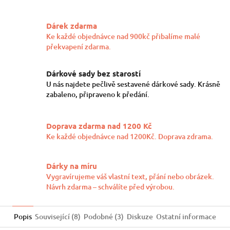
Twitter
Facebook
Dárek zdarma
Ke každé objednávce nad 900kč přibalíme malé
překvapení zdarma.
Dárkové sady bez starostí
U nás najdete pečlivě sestavené dárkové sady. Krásně
zabaleno, připraveno k předání.
Doprava zdarma nad 1200 Kč
Ke každé objednávce nad 1200Kč. Doprava zdrama.
Dárky na míru
Vygravírujeme váš vlastní text, přání nebo obrázek.
Návrh zdarma – schválíte před výrobou.
Popis
Související (8)
Podobné (3)
Diskuze
Ostatní informace