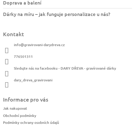
Doprava a balení
Dárky na míru – jak funguje personalizace u nás?
Kontakt
info
@
gravirovani-darydreva.cz
776501311
Sledujte nás na facebooku - DARY DŘEVA - gravírované dárky
dary_dreva_gravirovani
Informace pro vás
Jak nakupovat
Obchodní podmínky
Podmínky ochrany osobních údajů