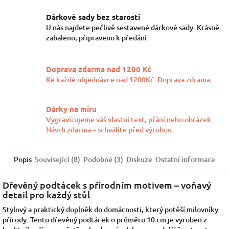
Dárkové sady bez starostí
U nás najdete pečlivě sestavené dárkové sady. Krásně
zabaleno, připraveno k předání.
Doprava zdarma nad 1200 Kč
Ke každé objednávce nad 1200Kč. Doprava zdrama.
Dárky na míru
Vygravírujeme váš vlastní text, přání nebo obrázek.
Návrh zdarma – schválíte před výrobou.
Popis
Související (8)
Podobné (3)
Diskuze
Ostatní informace
Dřevěný podtácek s přírodním motivem – voňavý
detail pro každý stůl
Stylový a praktický doplněk do domácnosti, který potěší milovníky
přírody. Tento dřevěný podtácek o průměru 10 cm je vyroben z