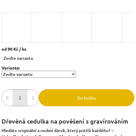
od
90 Kč
/ ks
Měrná
Zvolte variantu
cena:
Varianta:
Do košíku
Dřevěná cedulka na pověšení s gravírováním
Hledáte originální a osobní dárek, který potěší každého? ✨