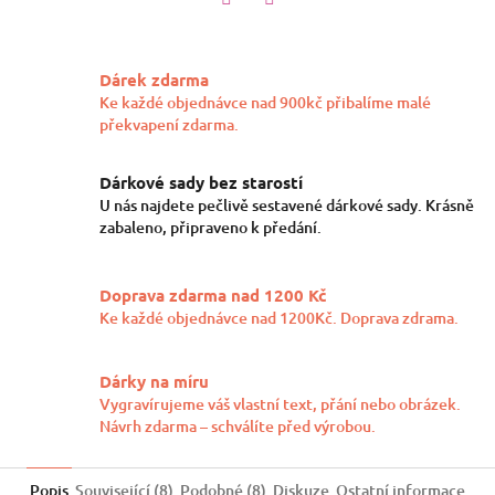
Twitter
Facebook
Dárek zdarma
Ke každé objednávce nad 900kč přibalíme malé
překvapení zdarma.
Dárkové sady bez starostí
U nás najdete pečlivě sestavené dárkové sady. Krásně
zabaleno, připraveno k předání.
Doprava zdarma nad 1200 Kč
Ke každé objednávce nad 1200Kč. Doprava zdrama.
Dárky na míru
Vygravírujeme váš vlastní text, přání nebo obrázek.
Návrh zdarma – schválíte před výrobou.
Popis
Související (8)
Podobné (8)
Diskuze
Ostatní informace