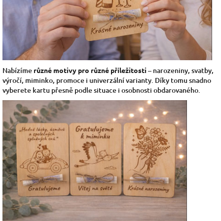
Nabízíme
různé motivy pro různé příležitosti
– narozeniny, svatby,
výročí, miminko, promoce i univerzální varianty. Díky tomu snadno
vyberete kartu přesně podle situace i osobnosti obdarovaného.