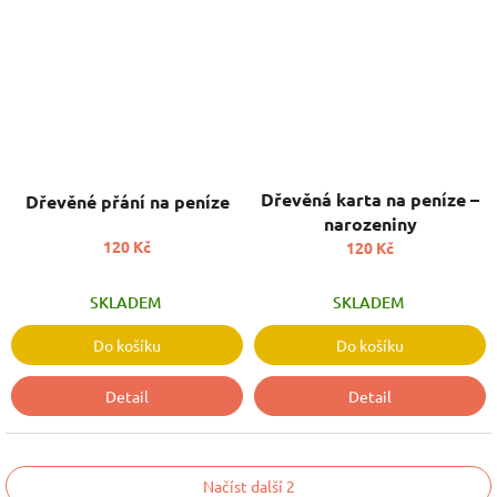
Dřevěná karta na peníze –
Dřevěné přání na peníze
narozeniny
120 Kč
120 Kč
SKLADEM
SKLADEM
Do košíku
Do košíku
Detail
Detail
Načíst další 2