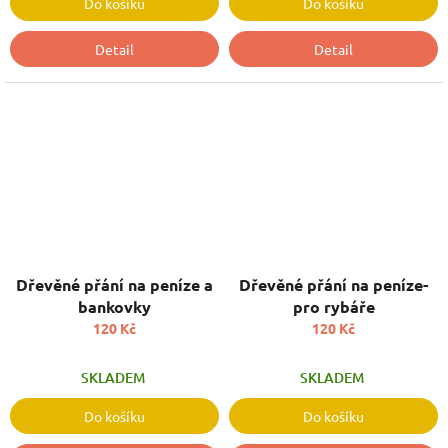
Do košíku
Do košíku
Detail
Detail
Dřevěné přání na peníze a
Dřevěné přání na peníze-
bankovky
pro rybáře
120 Kč
120 Kč
SKLADEM
SKLADEM
Do košíku
Do košíku