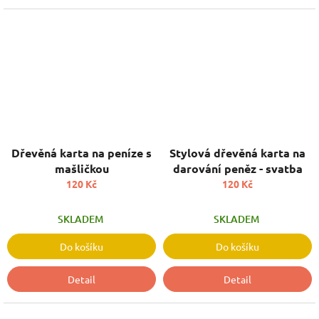
Dřevěná karta na peníze s
Stylová dřevěná karta na
mašličkou
darování peněz - svatba
120 Kč
120 Kč
SKLADEM
SKLADEM
Do košíku
Do košíku
Detail
Detail