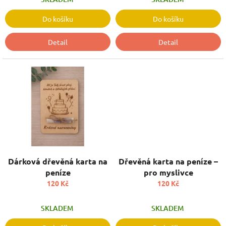
Do košíku
Do košíku
Detail
Detail
Dárková dřevěná karta na
Dřevěná karta na peníze –
peníze
pro myslivce
120 Kč
120 Kč
SKLADEM
SKLADEM