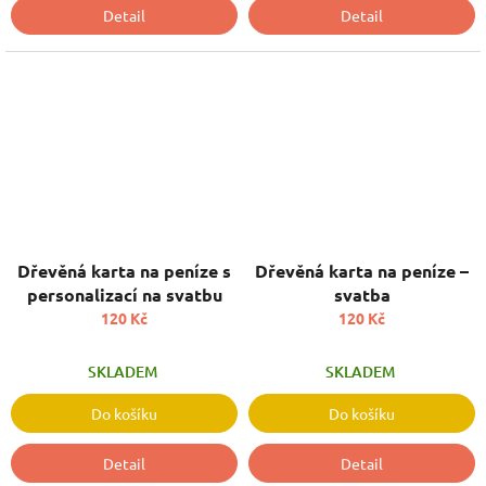
Detail
Detail
Dřevěná karta na peníze s
Dřevěná karta na peníze –
personalizací na svatbu
svatba
120 Kč
120 Kč
SKLADEM
SKLADEM
Do košíku
Do košíku
Detail
Detail