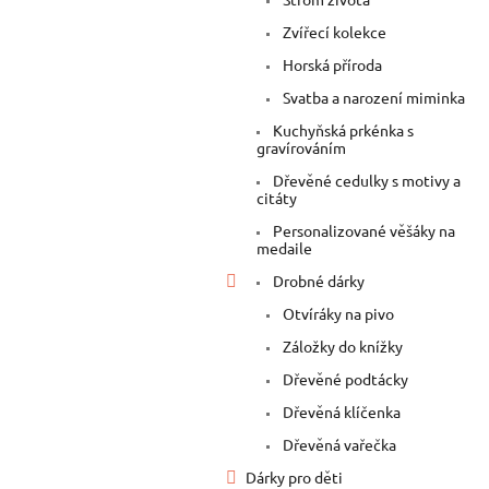
Zvířecí kolekce
Horská příroda
Svatba a narození miminka
Kuchyňská prkénka s
gravírováním
Dřevěné cedulky s motivy a
citáty
Personalizované věšáky na
medaile
Drobné dárky
Otvíráky na pivo
Záložky do knížky
Dřevěné podtácky
Dřevěná klíčenka
Dřevěná vařečka
Dárky pro děti