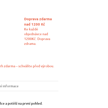
Doprava zdarma
nad 1200 Kč
Ke každé
objednávce nad
1200Kč. Doprava
zdrama.
rh zdarma – schválíte před výrobou.
ní informace
lce a potěší na první pohled.