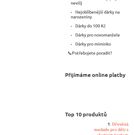
nevíš)
Nejoblíbenější dárky na
narozeniny
Dárky do 100 Kč
Dárky pro novomanžele
Dárky pro miminko
📞Potřebujete poradit?
Přijímáme online platby
Top 10 produktů
Dřevěná
medaile pro děti s
vlastním textem