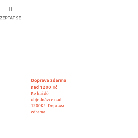
ZEPTAT SE
book
Doprava zdarma
nad 1200 Kč
Ke každé
objednávce nad
1200Kč. Doprava
zdrama.