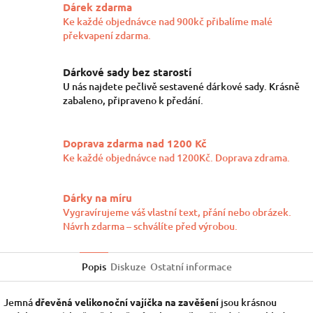
Dárek zdarma
Ke každé objednávce nad 900kč přibalíme malé
překvapení zdarma.
Dárkové sady bez starostí
U nás najdete pečlivě sestavené dárkové sady. Krásně
zabaleno, připraveno k předání.
Doprava zdarma nad 1200 Kč
Ke každé objednávce nad 1200Kč. Doprava zdrama.
Dárky na míru
Vygravírujeme váš vlastní text, přání nebo obrázek.
Návrh zdarma – schválíte před výrobou.
Popis
Diskuze
Ostatní informace
Jemná
dřevěná velikonoční vajíčka na zavěšení
jsou krásnou