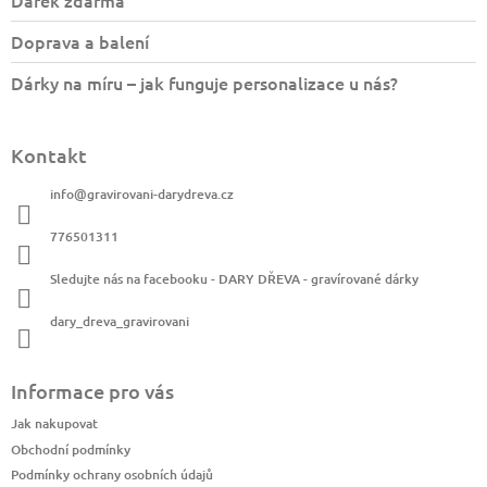
Doprava a balení
Dárky na míru – jak funguje personalizace u nás?
Kontakt
info
@
gravirovani-darydreva.cz
776501311
Sledujte nás na facebooku - DARY DŘEVA - gravírované dárky
dary_dreva_gravirovani
Informace pro vás
Jak nakupovat
Obchodní podmínky
Podmínky ochrany osobních údajů