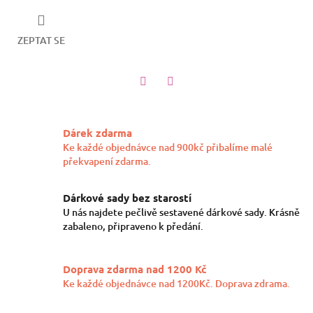
ZEPTAT SE
Twitter
Facebook
Dárek zdarma
Ke každé objednávce nad 900kč přibalíme malé
překvapení zdarma.
Dárkové sady bez starostí
U nás najdete pečlivě sestavené dárkové sady. Krásně
zabaleno, připraveno k předání.
Doprava zdarma nad 1200 Kč
Ke každé objednávce nad 1200Kč. Doprava zdrama.