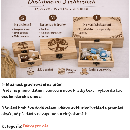
✨
Možnost gravírování na přání
Přidáme jméno, datum, věnování nebo krátký text – vytvoříte tak
osobní dárek s emocí
.
Dřevěná krabička dodá vašemu dárku
exkluzivní vzhled
a promění
obyčejné předání v nezapomenutelný okamžik.
Dárky pro děti
Kategorie
: