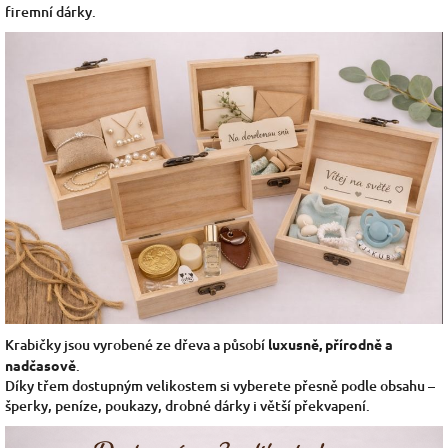
firemní dárky.
Krabičky jsou vyrobené ze dřeva a působí
luxusně, přírodně a
nadčasově
.
Díky třem dostupným velikostem si vyberete přesně podle obsahu –
šperky, peníze, poukazy, drobné dárky i větší překvapení.