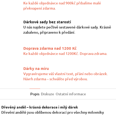
Ke každé objednávce nad 900kč přibalíme malé
překvapení zdarma.
Dárkové sady bez starostí
U nás najdete pečlivě sestavené dárkové sady. Krásně
zabaleno, připraveno k předání.
Doprava zdarma nad 1200 Kč
Ke každé objednávce nad 1200Kč. Doprava zdrama.
Dárky na míru
Vygravírujeme váš vlastní text, přání nebo obrázek.
Návrh zdarma – schválíte před výrobou.
Popis
Diskuze
Ostatní informace
Dřevěný anděl – krásná dekorace i milý dárek
Dřevění andělé jsou oblíbenou dekorací pro všechny milovníky