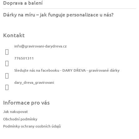
Doprava a balení
Dárky na míru – jak funguje personalizace u nás?
Kontakt
info
@
gravirovani-darydreva.cz
776501311
Sledujte nás na facebooku - DARY DŘEVA - gravírované dárky
dary_dreva_gravirovani
Informace pro vás
Jak nakupovat
Obchodní podmínky
Podmínky ochrany osobních údajů