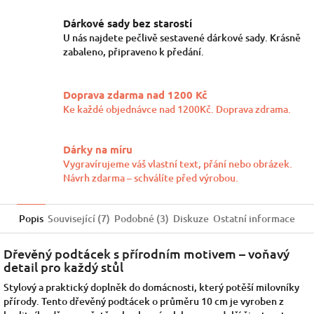
Dárkové sady bez starostí
U nás najdete pečlivě sestavené dárkové sady. Krásně
zabaleno, připraveno k předání.
Doprava zdarma nad 1200 Kč
Ke každé objednávce nad 1200Kč. Doprava zdrama.
Dárky na míru
Vygravírujeme váš vlastní text, přání nebo obrázek.
Návrh zdarma – schválíte před výrobou.
Popis
Související (7)
Podobné (3)
Diskuze
Ostatní informace
Dřevěný podtácek s přírodním motivem – voňavý
detail pro každý stůl
Stylový a praktický doplněk do domácnosti, který potěší milovníky
přírody. Tento dřevěný podtácek o průměru 10 cm je vyroben z