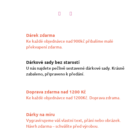
Twitter
Facebook
Dárek zdarma
Ke každé objednávce nad 900kč přibalíme malé
překvapení zdarma.
Dárkové sady bez starostí
U nás najdete pečlivě sestavené dárkové sady. Krásně
zabaleno, připraveno k předání.
Doprava zdarma nad 1200 Kč
Ke každé objednávce nad 1200Kč. Doprava zdrama.
Dárky na míru
Vygravírujeme váš vlastní text, přání nebo obrázek.
Návrh zdarma – schválíte před výrobou.