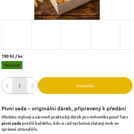
190 Kč
/ ks
Měrná
Skladem
cena:
Do košíku
Pivní sada – originální dárek, připravený k předání
Hledáte stylový a zároveň praktický dárek pro milovníka piva? Tato
pivní sada
potěší každého, kdo si rád vychutná zlatavý mok ve
správné atmosféře.