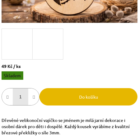
49 Kč
/ ks
Měrná
Skladem
cena:
Do košíku
Dřevěné velikonoční vajíčko se jménem je milá jarní dekorace i
osobní dárek pro děti i dospělé. Každý kousek vyrábíme z kvalitní
březové překližky o síle 3mm.