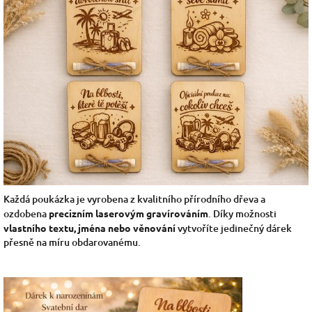
Každá poukázka je vyrobena z kvalitního přírodního dřeva a
ozdobena
precizním laserovým gravírováním
. Díky možnosti
vlastního textu, jména nebo věnování
vytvoříte jedinečný dárek
přesně na míru obdarovanému.