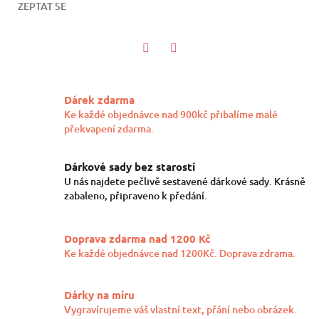
ZEPTAT SE
Twitter
Facebook
Dárek zdarma
Ke každé objednávce nad 900kč přibalíme malé
překvapení zdarma.
Dárkové sady bez starostí
U nás najdete pečlivě sestavené dárkové sady. Krásně
zabaleno, připraveno k předání.
Doprava zdarma nad 1200 Kč
Ke každé objednávce nad 1200Kč. Doprava zdrama.
Dárky na míru
Vygravírujeme váš vlastní text, přání nebo obrázek.