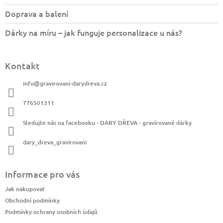
Doprava a balení
Dárky na míru – jak funguje personalizace u nás?
Kontakt
info
@
gravirovani-darydreva.cz
776501311
Sledujte nás na facebooku - DARY DŘEVA - gravírované dárky
dary_dreva_gravirovani
Informace pro vás
Jak nakupovat
Obchodní podmínky
Podmínky ochrany osobních údajů