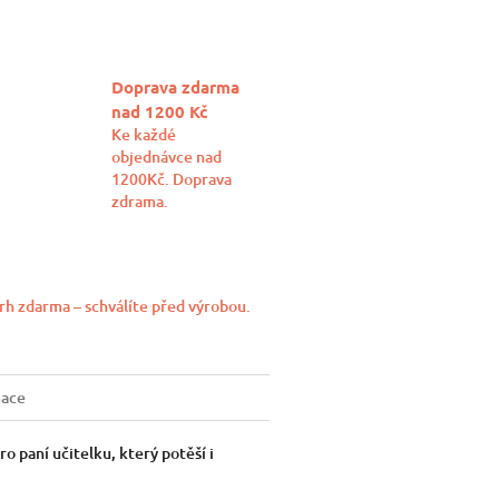
Doprava zdarma
nad 1200 Kč
Ke každé
objednávce nad
1200Kč. Doprava
zdrama.
rh zdarma – schválíte před výrobou.
mace
o paní učitelku, který potěší i