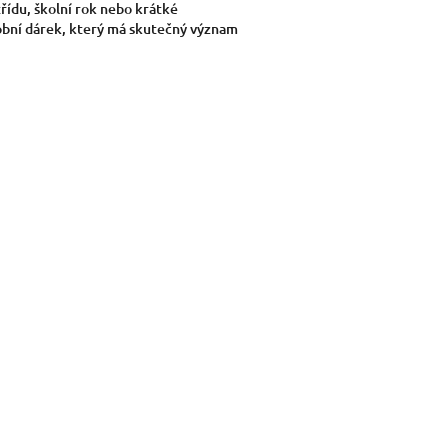
řídu, školní rok nebo krátké
obní dárek, který má skutečný význam