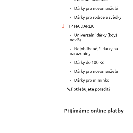
Dárky pro novomanželé
Dárky pro rodiče a svědky
TIP NA DÁREK
Univerzální dárky (když
nevíš)
Nejoblíbenější dárky na
narozeniny
Dárky do 100 Kč
Dárky pro novomanžele
Dárky pro miminko
📞Potřebujete poradit?
Přijímáme online platby