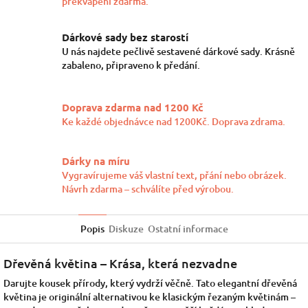
překvapení zdarma.
Dárkové sady bez starostí
U nás najdete pečlivě sestavené dárkové sady. Krásně
zabaleno, připraveno k předání.
Doprava zdarma nad 1200 Kč
Ke každé objednávce nad 1200Kč. Doprava zdrama.
Dárky na míru
Vygravírujeme váš vlastní text, přání nebo obrázek.
Návrh zdarma – schválíte před výrobou.
Popis
Diskuze
Ostatní informace
Dřevěná květina – Krása, která nezvadne
Darujte kousek přírody, který vydrží věčně. Tato elegantní dřevěná
květina je originální alternativou ke klasickým řezaným květinám –