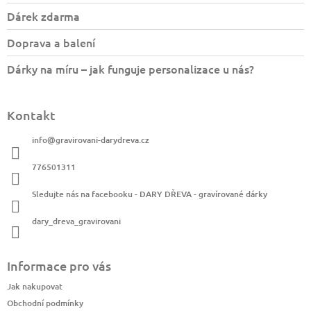
Dárek zdarma
Doprava a balení
Dárky na míru – jak funguje personalizace u nás?
Kontakt
info
@
gravirovani-darydreva.cz
776501311
Sledujte nás na facebooku - DARY DŘEVA - gravírované dárky
dary_dreva_gravirovani
Informace pro vás
Jak nakupovat
Obchodní podmínky