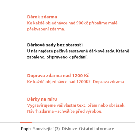
Twitter
Facebook
Dárek zdarma
Ke každé objednávce nad 900kč přibalíme malé
překvapení zdarma.
Dárkové sady bez starostí
U nás najdete pečlivě sestavené dárkové sady. Krásně
zabaleno, připraveno k předání.
Doprava zdarma nad 1200 Kč
Ke každé objednávce nad 1200Kč. Doprava zdrama.
Dárky na míru
Vygravírujeme váš vlastní text, přání nebo obrázek.
Návrh zdarma – schválíte před výrobou.
Popis
Související (3)
Diskuze
Ostatní informace