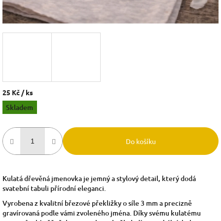
25 Kč
/ ks
Měrná
Skladem
cena:
Do košíku
Kulatá dřevěná jmenovka je jemný a stylový detail, který dodá
svatební tabuli přírodní eleganci.
Vyrobena z kvalitní březové překližky o síle 3 mm a precizně
gravírovaná podle vámi zvoleného jména. Díky svému kulatému