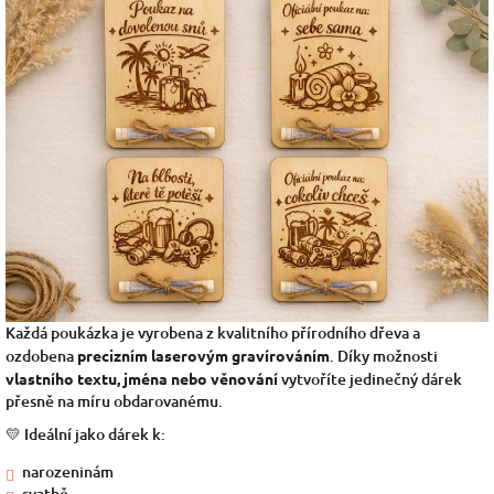
Každá poukázka je vyrobena z kvalitního přírodního dřeva a
ozdobena
precizním laserovým gravírováním
. Díky možnosti
vlastního textu, jména nebo věnování
vytvoříte jedinečný dárek
přesně na míru obdarovanému.
💛 Ideální jako dárek k:
narozeninám
svatbě