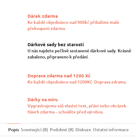
Twitter
Facebook
Dárek zdarma
Ke každé objednávce nad 900kč přibalíme malé
překvapení zdarma.
Dárkové sady bez starostí
U nás najdete pečlivě sestavené dárkové sady. Krásně
zabaleno, připraveno k předání.
Doprava zdarma nad 1200 Kč
Ke každé objednávce nad 1200Kč. Doprava zdrama.
Dárky na míru
Vygravírujeme váš vlastní text, přání nebo obrázek.
Návrh zdarma – schválíte před výrobou.
Popis
Související (8)
Podobné (8)
Diskuze
Ostatní informace