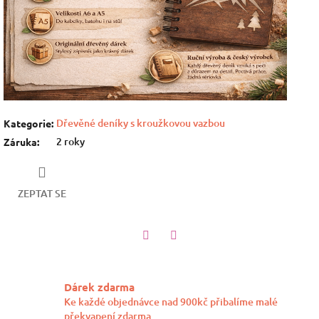
Dřevěné deníky s kroužkovou vazbou
Kategorie
:
2 roky
Záruka
:
ZEPTAT SE
Twitter
Facebook
Dárek zdarma
Ke každé objednávce nad 900kč přibalíme malé
překvapení zdarma.