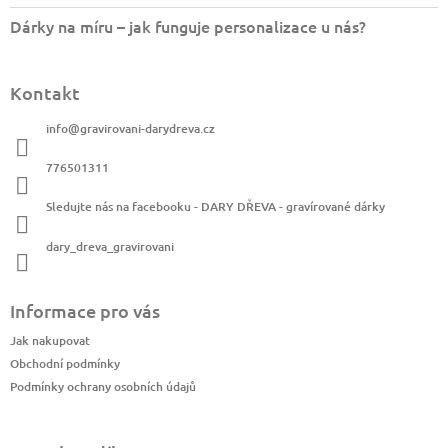
Dárky na míru – jak funguje personalizace u nás?
Kontakt
info
@
gravirovani-darydreva.cz
776501311
Sledujte nás na facebooku - DARY DŘEVA - gravírované dárky
dary_dreva_gravirovani
Informace pro vás
Jak nakupovat
Obchodní podmínky
Podmínky ochrany osobních údajů