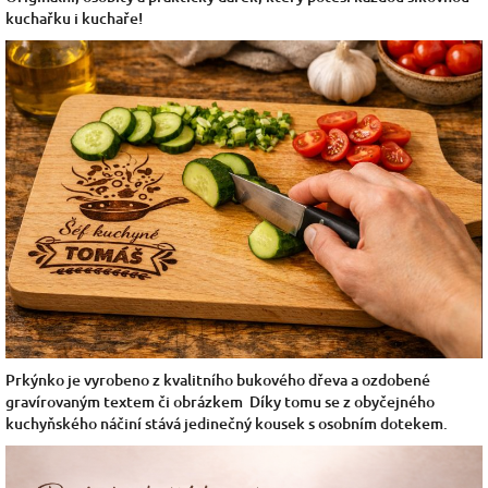
kuchařku i kuchaře!
Prkýnko je vyrobeno z kvalitního bukového dřeva a ozdobené
gravírovaným textem či obrázkem Díky tomu se z obyčejného
kuchyňského náčiní stává jedinečný kousek s osobním dotekem.