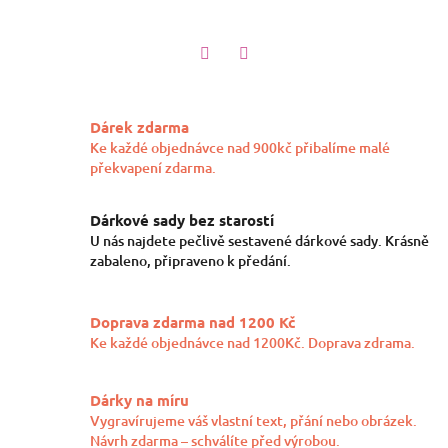
Twitter
Facebook
Dárek zdarma
Ke každé objednávce nad 900kč přibalíme malé
překvapení zdarma.
Dárkové sady bez starostí
U nás najdete pečlivě sestavené dárkové sady. Krásně
zabaleno, připraveno k předání.
Doprava zdarma nad 1200 Kč
Ke každé objednávce nad 1200Kč. Doprava zdrama.
Dárky na míru
Vygravírujeme váš vlastní text, přání nebo obrázek.
Návrh zdarma – schválíte před výrobou.