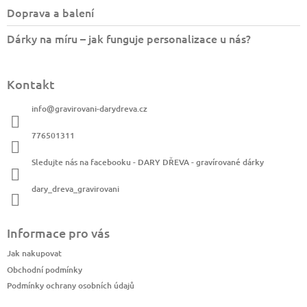
Doprava a balení
Dárky na míru – jak funguje personalizace u nás?
Kontakt
info
@
gravirovani-darydreva.cz
776501311
Sledujte nás na facebooku - DARY DŘEVA - gravírované dárky
dary_dreva_gravirovani
Informace pro vás
Jak nakupovat
Obchodní podmínky
Podmínky ochrany osobních údajů