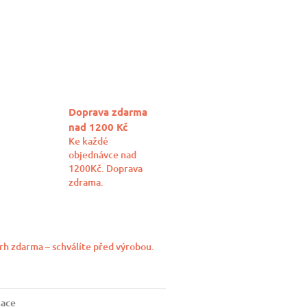
book
Doprava zdarma
nad 1200 Kč
Ke každé
objednávce nad
1200Kč. Doprava
zdrama.
rh zdarma – schválíte před výrobou.
mace