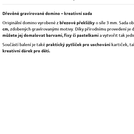
Dřevěné gravírované domino – kreativní sada
Originální domino vyrobené z
březové překližky
o síle 3 mm. Sada o
cm
, zdobených gravírovanými motivy. Díky přírodnímu provedení je
můžete jej domalovat barvami, fixy či pastelkami
a vytvořit tak jed
Součástí balení je také
praktický pytlíček pro uschování
kartiček, ta
kreativní dárek pro děti.