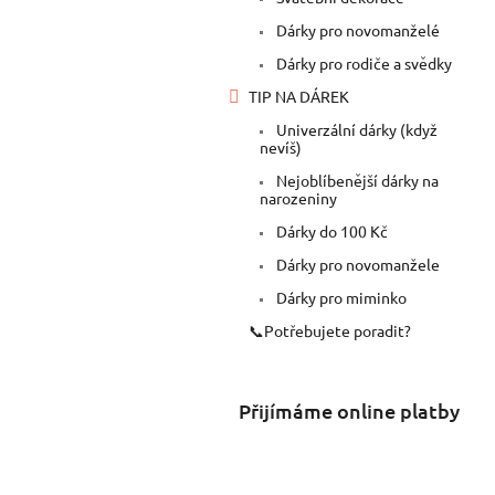
Dárky pro novomanželé
Dárky pro rodiče a svědky
TIP NA DÁREK
Univerzální dárky (když
nevíš)
Nejoblíbenější dárky na
narozeniny
Dárky do 100 Kč
Dárky pro novomanžele
Dárky pro miminko
📞Potřebujete poradit?
Přijímáme online platby